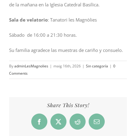
de la mañana en la Iglesia Catedral Basílica.
Sala de velatorio
: Tanatori les Magnòlies
Sábado de 16:00 a 21:30 horas.
Su familia agradece las muestras de cariño y consuelo.
By
adminLesMagnolies
|
maig 16th, 2026
|
Sin categoría
|
0
Comments
Share This Story!
Facebook
X
Reddit
Email